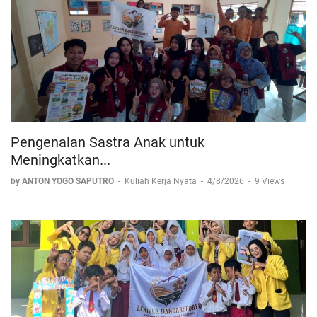
Pengenalan Sastra Anak untuk
Meningkatkan...
by ANTON YOGO SAPUTRO
-
Kuliah Kerja Nyata
-
4/8/2026
-
9 Views