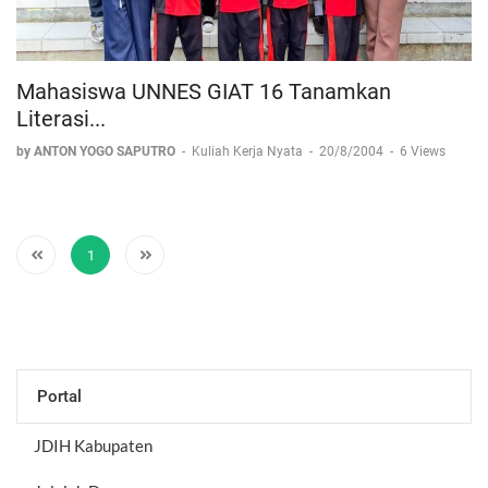
Mahasiswa UNNES GIAT 16 Tanamkan
Literasi...
by ANTON YOGO SAPUTRO
-
Kuliah Kerja Nyata
-
20/8/2004
-
6 Views
1
Portal
JDIH Kabupaten