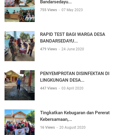
Bandarsedayu...
755 Views
-
07 May 2023
RAPID TEST BAGI WARGA DESA
BANDARSEDAYU...
479 Views
-
24 June 2020
PENYEMPROTAN DISINFEKTAN DI
LINGKUNGAN DESA...
447 Views
-
03 April 2020
Tingkatkan Kebugaran dan Pererat
Kebersamaan,...
16 Views
-
20 August 2020