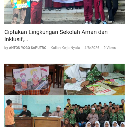
Ciptakan Lingkungan Sekolah Aman dan
Inklusif,...
by ANTON YOGO SAPUTRO
-
Kuliah Kerja Nyata
-
4/8/2026
-
9 Views